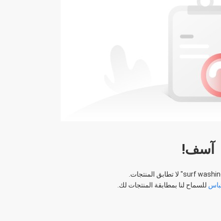
آسف!
surf washi
" لا تطابق المنتجات.
باس
للسماح لنا بمطابقة المنتجات لك.