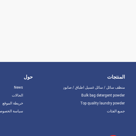
المنتجات
حول
منظف ​​سائل / سائل غسيل اطباق / صابون
News
Bulk bag detergent powder
الحالات
Top quality laundry powder
خريطة الموقع
جميع الفئات
سياسة الخصوصي