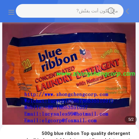
5
/
2
500g blue ribbon Top quality detergent