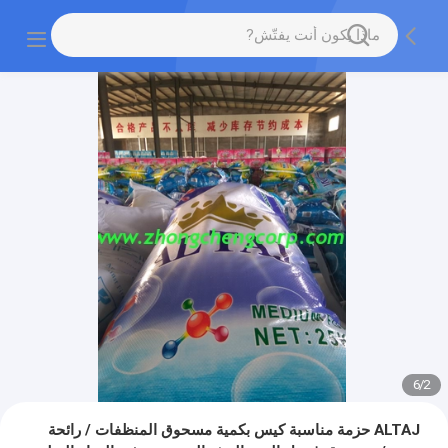
6
/
2
ALTAJ حزمة مناسبة كيس بكمية مسحوق المنظفات / رائحة