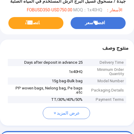
جيدة / مسحوق غسيل البرج الرش المستخدم في المياه الصلبة
والناعمة
الأسعار：FOBUSD350-USD750.00
MOQ：1x40HQ
افضل سعر
ﺎﺘﺼﻟ ﺍﻶﻧ
منتوج وصف
25 Days after deposit in advance
Delivery Time
Minimum Order
1x40HQ
Quantity
15g bag-Bulk bag
Model Number
PP woven bags, Nelong bag, Pe bags
Packaging Details
etc.
TT/30%/40%/50%
Payment Terms
عرض المزيد