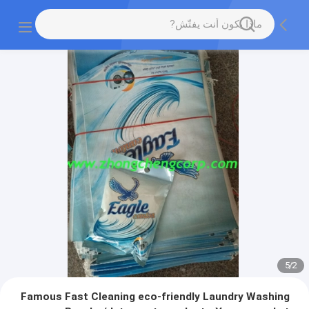
5
/
2
Famous Fast Cleaning eco-friendly Laundry Washing