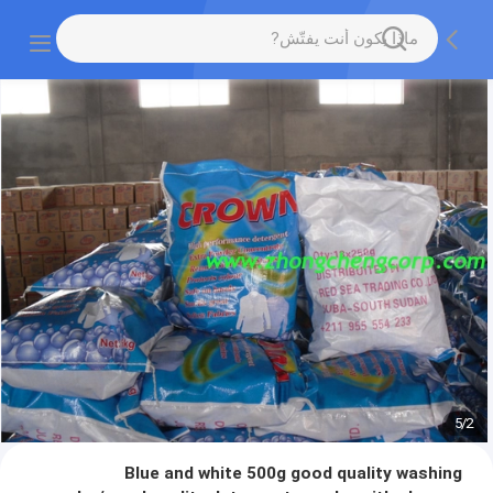
5
/
2
Blue and white 500g good quality washing