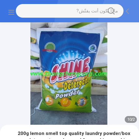
10
/
2
200g lemon smell top quality laundry powder/box