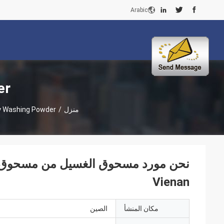
Arabic
er
منزل
/
ly Washing Powder
نحن مورد مسحوق الغسيل من مسحوق ال
Vienan
مكان المنشأ
الصين