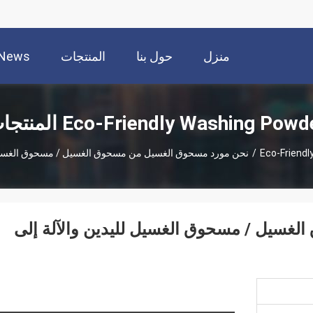
منزل
حول بنا
المنتجات
News
Eco-Friendly Washing Powd المنتجات
Eco-Friend
/
نحن مورد مسحوق الغسيل من مسحوق الغسيل / مسحوق الغسيل لليدين
غسيل / مسحوق الغسيل لليدين والآلة إلى