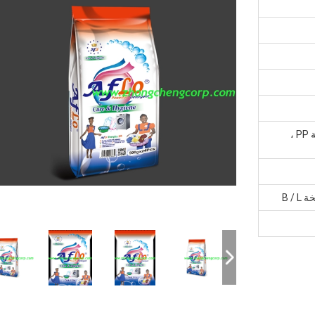
الأكياس البلاستيكية ، الأكياس المنسوجة PP ،