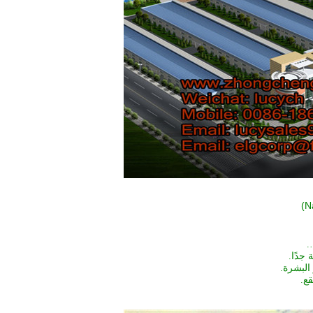
)
جدًا.
البشرة.