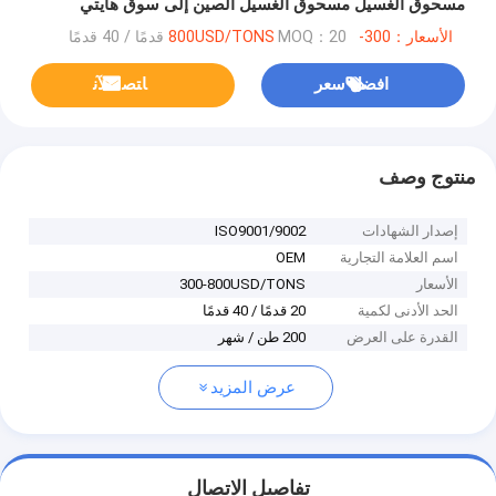
مسحوق الغسيل مسحوق الغسيل الصين إلى سوق هايتي
الأسعار：300-800USD/TONS
MOQ：20 قدمًا / 40 قدمًا
افضل سعر
ﺎﺘﺼﻟ ﺍﻶﻧ
منتوج وصف
إصدار الشهادات
ISO9001/9002
اسم العلامة التجارية
OEM
الأسعار
300-800USD/TONS
الحد الأدنى لكمية
20 قدمًا / 40 قدمًا
القدرة على العرض
200 طن / شهر
عرض المزيد
تفاصيل الاتصال