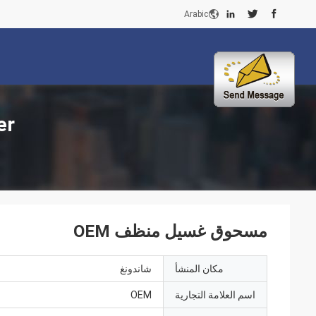
Arabic
der
مسحوق غسيل منظف OEM
مكان المنشأ
شاندونغ
اسم العلامة التجارية
OEM