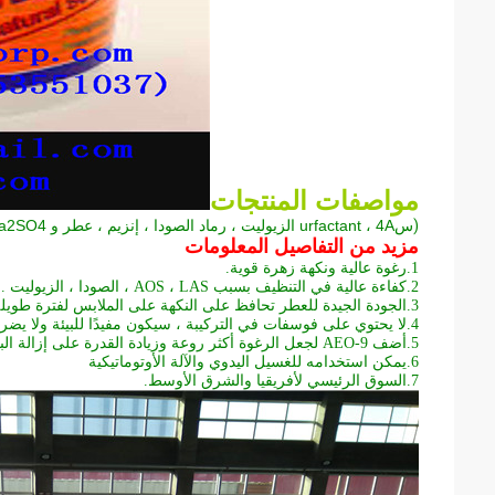
مواصفات المنتجات
(
س
urfactant ، 4A الزيوليت ، رماد الصودا ، إنزيم ، عطر و Na2SO4
مزيد من التفاصيل المعلومات
1.
رغوة عالية ونكهة زهرة قوية.
2.
كفاءة عالية في التنظيف بسبب AOS ، LAS ، الصودا ، الزيوليت ....
3.
الجودة الجيدة للعطر تحافظ على النكهة على الملابس لفترة طويلة 
4.
لا يحتوي على فوسفات في التركيبة ، سيكون مفيدًا للبيئة ولا يضر 
5.
أضف AEO-9 لجعل الرغوة أكثر روعة وزيادة القدرة على إزالة البقع.
6.
يمكن استخدامه للغسيل اليدوي والآلة الأوتوماتيكية
7.
السوق الرئيسي لأفريقيا والشرق الأوسط.