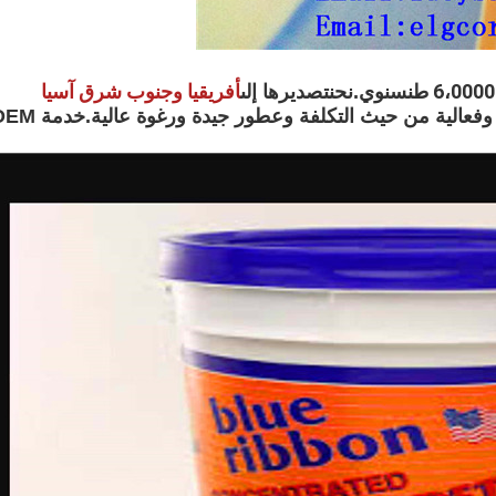
أفريقيا وجنوب شرق آسيا
سنوي.نحن
تصديرها إلى
التي تم تصميمها للسوق بجودة عالية وفعالية من حيث التكلفة وعطور جيدة و