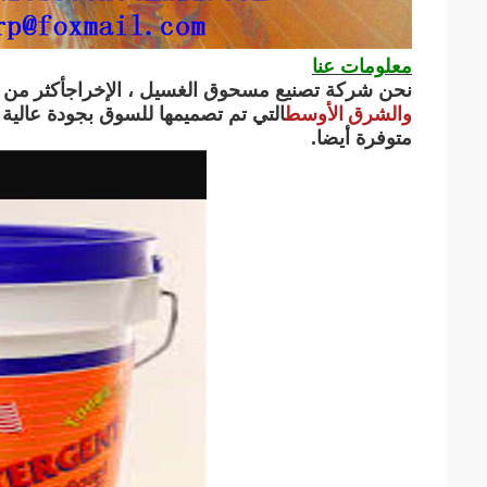
معلومات عنا
أكثر من 6،0000 طن
نحن شركة تصنيع مسحوق الغسيل ، الإخراج
والشرق الأوسط
متوفرة أيضا.