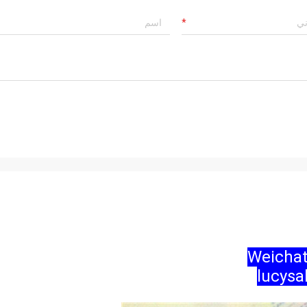
Weichat